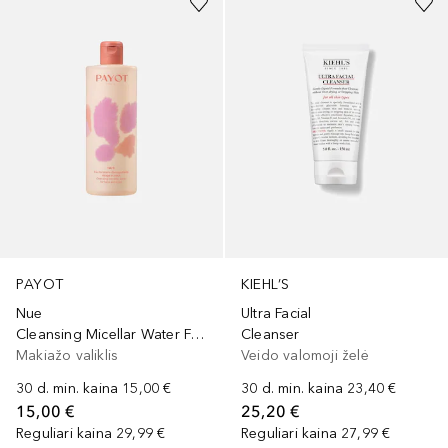
PAYOT
KIEHL’S
Nue
Ultra Facial
Cleansing Micellar Water For Face And Eyes
Cleanser
Makiažo valiklis
Veido valomoji želė
30 d. min. kaina
15,00 €
30 d. min. kaina
23,40 €
15,00 €
25,20 €
Reguliari kaina
29,99 €
Reguliari kaina
27,99 €