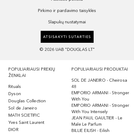
Pirkimo ir pardavimo taisyklės
Slapukų nustatymai
ATSISAKYTI SUTARTIES
©
2026
UAB "DOUGLAS LT"
POPULIARIAUSI PREKIŲ
POPULIARIAUSI PRODUKTAI
ŽENKLAI
SOL DE JANEIRO - Cheirosa
Rituals
48
EMPORIO ARMANI - Stronger
Dyson
With You
Douglas Collection
EMPORIO ARMANI - Stronger
Sol de Janeiro
With You Intensely
MATH SCIETIFIC
JEAN PAUL GAULTIER - Le
Yves Saint Laurent
Male Le Parfum
DIOR
BILLIE EILISH - Eilish