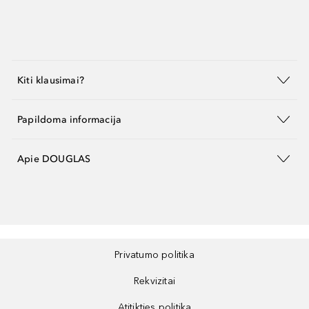
Kiti klausimai?
Papildoma informacija
Apie DOUGLAS
Privatumo politika
Rekvizitai
Atitikties politika