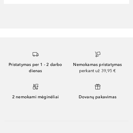
Pristatymas per 1 - 2 darbo
Nemokamas pristatymas
dienas
perkant už 39,95 €
2 nemokami mėginėliai
Dovanų pakavimas