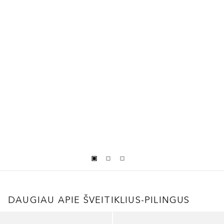
DAUGIAU APIE ŠVEITIKLIUS-PILINGUS
Praleisti slankiklį