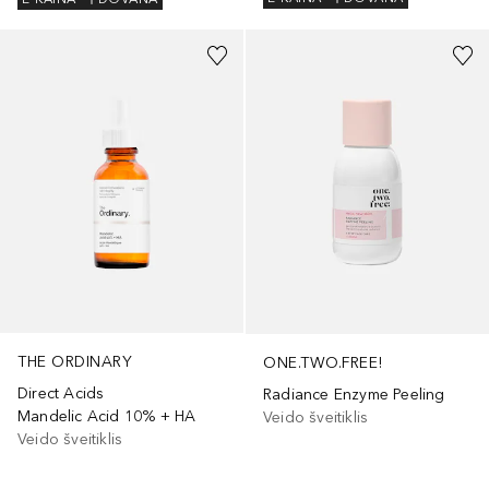
THE ORDINARY
ONE.TWO.FREE!
Direct Acids
Radiance Enzyme Peeling
Mandelic Acid 10% + HA
Veido šveitiklis
Veido šveitiklis