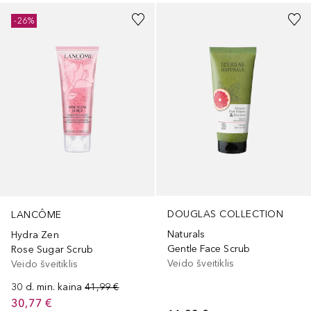
-26%
DOUGLAS COLLECTION
LANCÔME
Naturals
Hydra Zen
Gentle Face Scrub
Rose Sugar Scrub
Veido šveitiklis
Veido šveitiklis
30 d. min. kaina
41,99 €
30,77 €