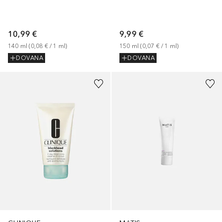
10,99 €
9,99 €
140
ml
 (
0,08 €
 / 
1
ml
)
150
ml
 (
0,07 €
 / 
1
ml
)
DOVANA
DOVANA