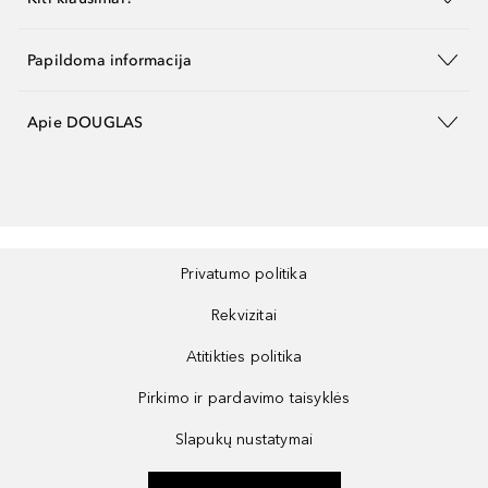
Papildoma informacija
Apie DOUGLAS
Privatumo politika
Rekvizitai
Atitikties politika
Pirkimo ir pardavimo taisyklės
Slapukų nustatymai