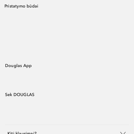
Pristatymo būdai
Douglas App
Sek DOUGLAS
Kiti klausimai?