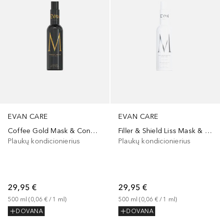
EVAN CARE
EVAN CARE
Coffee Gold Mask & Conditioner
Filler & Shield Liss Mask & Conditioner
Plaukų kondicionierius
Plaukų kondicionierius
29,95 €
29,95 €
500
ml
 (
0,06 €
 / 
1
ml
)
500
ml
 (
0,06 €
 / 
1
ml
)
DOVANA
DOVANA