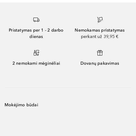
Pristatymas per 1 - 2 darbo
Nemokamas pristatymas
dienas
perkant už 39,95 €
2 nemokami mėginėliai
Dovanų pakavimas
Mokėjimo būdai