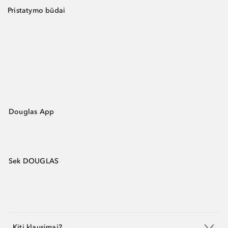
Pristatymo būdai
Douglas App
Sek DOUGLAS
Kiti klausimai?