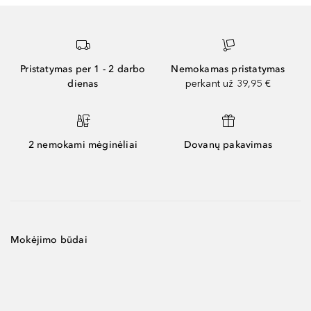
Pristatymas per 1 - 2 darbo
Nemokamas pristatymas
dienas
perkant už 39,95 €
2 nemokami mėginėliai
Dovanų pakavimas
Mokėjimo būdai