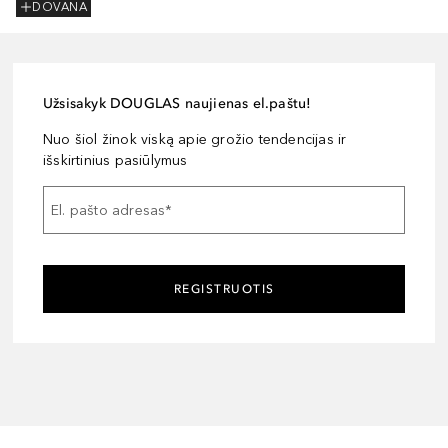
DOVANA
Užsisakyk DOUGLAS naujienas el.paštu!
Nuo šiol žinok viską apie grožio tendencijas ir
išskirtinius pasiūlymus
El. pašto adresas
*
REGISTRUOTIS