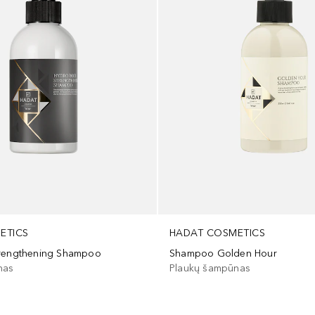
ETICS
HADAT COSMETICS
trengthening Shampoo
Shampoo Golden Hour
nas
Plaukų šampūnas