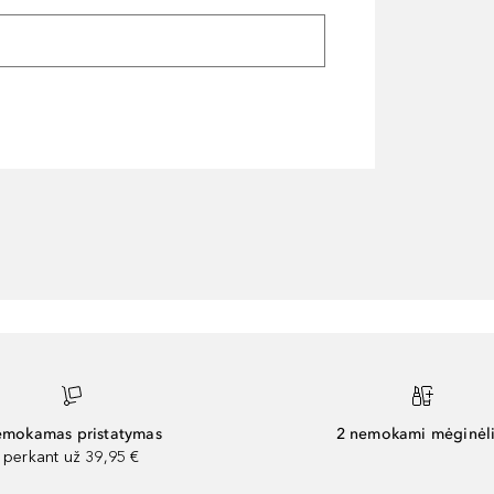
mokamas pristatymas
2 nemokami mėginėli
perkant už 39,95 €