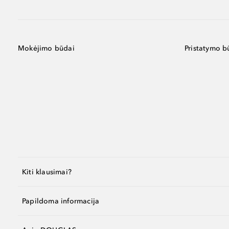
Mokėjimo būdai
Pristatymo b
Kiti klausimai?
Papildoma informacija