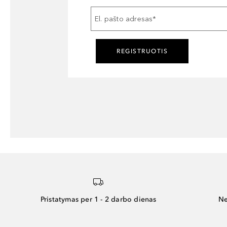
El. pašto adresas
*
REGISTRUOTIS
Pristatymas per 1 - 2 darbo dienas
Ne