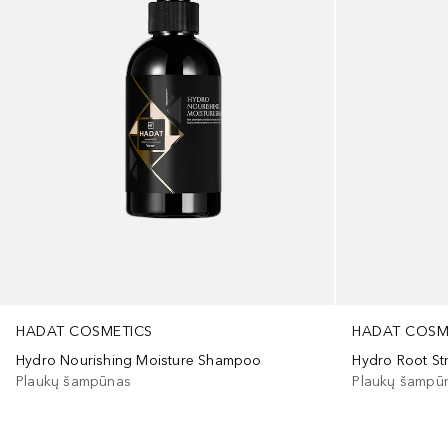
HADAT COSMETICS
HADAT COSM
Hydro Nourishing Moisture Shampoo
Hydro Root S
Plaukų šampūnas
Plaukų šampū