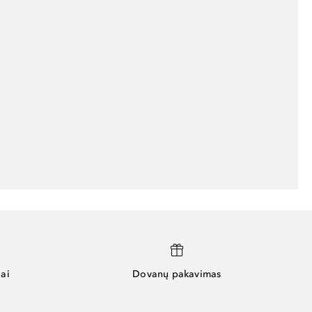
ai
Dovanų pakavimas