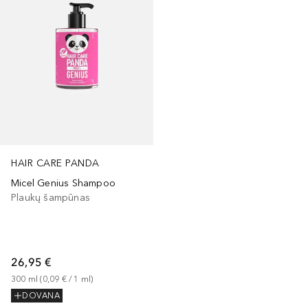
HAIR CARE PANDA
Micel Genius Shampoo
Plaukų šampūnas
26,95 €
300
ml
 (
0,09 €
 / 
1
ml
)
DOVANA