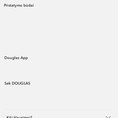
Pristatymo būdai
Douglas App
Sek DOUGLAS
Kiti klausimai?