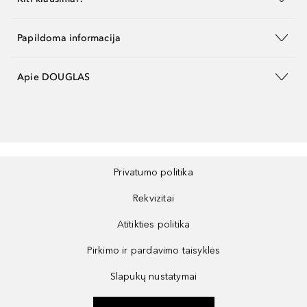
Papildoma informacija
Apie DOUGLAS
Privatumo politika
Rekvizitai
Atitikties politika
Pirkimo ir pardavimo taisyklės
Slapukų nustatymai