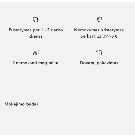
Pristatymas per 1 - 2 darbo
Nemokamas pristatymas
dienas
perkant už 39,95 €
2 nemokami mėginėliai
Dovanų pakavimas
Mokėjimo būdai