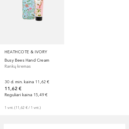
HEATHCOTE & IVORY
Busy Bees Hand Cream
Rankų kremas
30 d. min. kaina
11,62 €
11,62 €
Reguliari kaina
15,49 €
1
vnt.
 (
11,62 €
 / 
1
vnt.
)