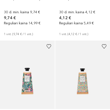
30 d. min. kaina
9,74 €
30 d. min. kaina
4,12 €
9,74 €
4,12 €
Reguliari kaina
14,99 €
Reguliari kaina
5,49 €
1
vnt.
 (
9,74 €
 / 
1
vnt.
)
1
vnt.
 (
4,12 €
 / 
1
vnt.
)