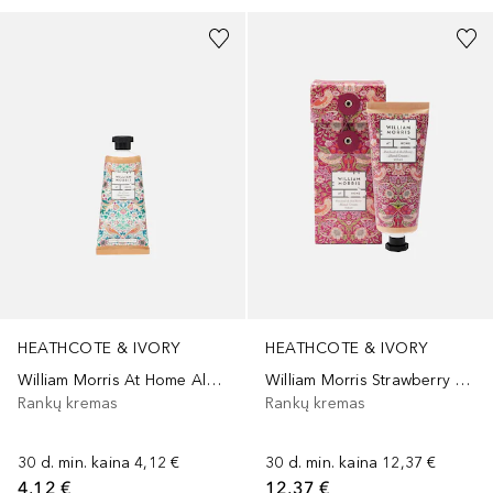
HEATHCOTE & IVORY
HEATHCOTE & IVORY
William Morris At Home Aloe & Lime Hand Cream
William Morris Strawberry Thief Hand Cream
Rankų kremas
Rankų kremas
30 d. min. kaina
4,12 €
30 d. min. kaina
12,37 €
4,12 €
12,37 €