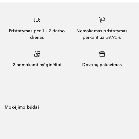
Pristatymas per 1 - 2 darbo
Nemokamas pristatymas
dienas
perkant už 39,95 €
2 nemokami mėginėliai
Dovanų pakavimas
Mokėjimo būdai