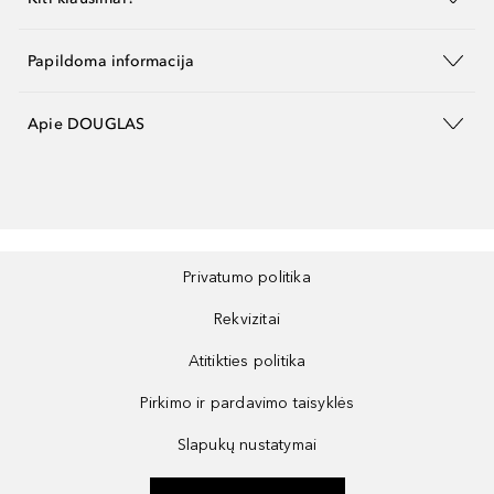
Papildoma informacija
Apie DOUGLAS
Privatumo politika
Rekvizitai
Atitikties politika
Pirkimo ir pardavimo taisyklės
Slapukų nustatymai