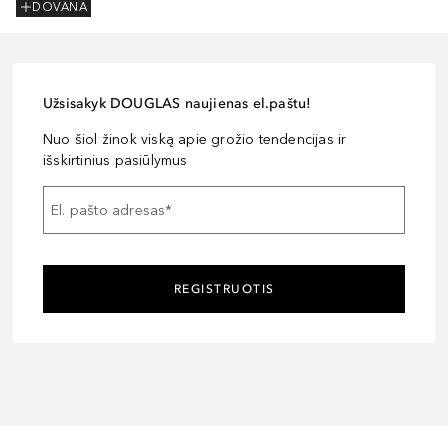
DOVANA
Užsisakyk DOUGLAS naujienas el.paštu!
Nuo šiol žinok viską apie grožio tendencijas ir
išskirtinius pasiūlymus
El. pašto adresas
*
REGISTRUOTIS