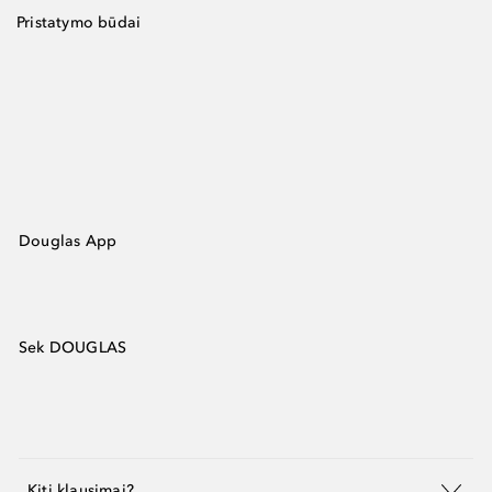
Pristatymo būdai
Douglas App
Sek DOUGLAS
Kiti klausimai?