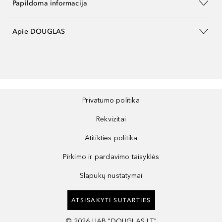
Papildoma informacija
Apie DOUGLAS
Privatumo politika
Rekvizitai
Atitikties politika
Pirkimo ir pardavimo taisyklės
Slapukų nustatymai
ATSISAKYTI SUTARTIES
©
2026
UAB "DOUGLAS LT"