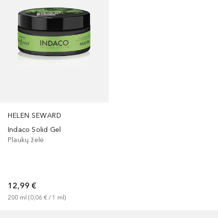
HELEN SEWARD
Indaco Solid Gel
Plaukų želė
12,99 €
200
ml
 (
0,06 €
 / 
1
ml
)