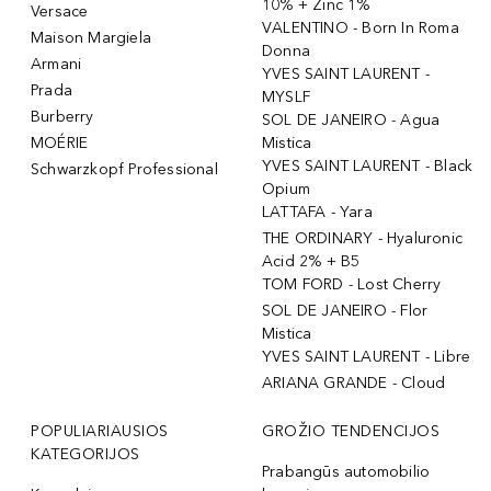
10% + Zinc 1%
Versace
VALENTINO - Born In Roma
Maison Margiela
Donna
Armani
YVES SAINT LAURENT -
Prada
MYSLF
Burberry
SOL DE JANEIRO - Agua
MOÉRIE
Mistica
YVES SAINT LAURENT - Black
Schwarzkopf Professional
Opium
LATTAFA - Yara
THE ORDINARY - Hyaluronic
Acid 2% + B5
TOM FORD - Lost Cherry
SOL DE JANEIRO - Flor
Mistica
YVES SAINT LAURENT - Libre
ARIANA GRANDE - Cloud
POPULIARIAUSIOS
GROŽIO TENDENCIJOS
KATEGORIJOS
Prabangūs automobilio