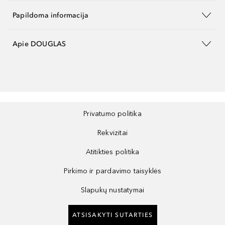
Papildoma informacija
Apie DOUGLAS
Privatumo politika
Rekvizitai
Atitikties politika
Pirkimo ir pardavimo taisyklės
Slapukų nustatymai
ATSISAKYTI SUTARTIES