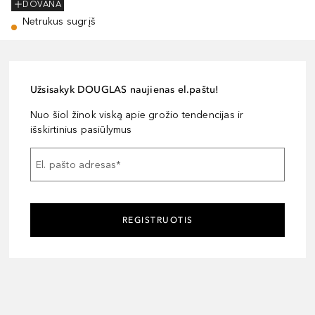
DOVANA
Netrukus sugrįš
Užsisakyk DOUGLAS naujienas el.paštu!
Nuo šiol žinok viską apie grožio tendencijas ir
išskirtinius pasiūlymus
El. pašto adresas
*
REGISTRUOTIS