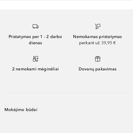
Pristatymas per 1 - 2 darbo
Nemokamas pristatymas
dienas
perkant už 39,95 €
2 nemokami mėginėliai
Dovanų pakavimas
Mokėjimo būdai