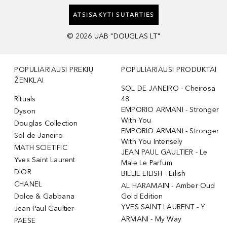
ATSISAKYTI SUTARTIES
©
2026
UAB "DOUGLAS LT"
POPULIARIAUSI PREKIŲ
POPULIARIAUSI PRODUKTAI
ŽENKLAI
SOL DE JANEIRO - Cheirosa
Rituals
48
EMPORIO ARMANI - Stronger
Dyson
With You
Douglas Collection
EMPORIO ARMANI - Stronger
Sol de Janeiro
With You Intensely
MATH SCIETIFIC
JEAN PAUL GAULTIER - Le
Yves Saint Laurent
Male Le Parfum
DIOR
BILLIE EILISH - Eilish
CHANEL
AL HARAMAIN - Amber Oud
Dolce & Gabbana
Gold Edition
YVES SAINT LAURENT - Y
Jean Paul Gaultier
ARMANI - My Way
PAESE