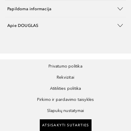
Papildoma informacija
Apie DOUGLAS
Privatumo politika
Rekvizitai
Atitikties politika
Pirkimo ir pardavimo taisyklės
Slapukų nustatymai
ATSISAKYTI SUTARTIES