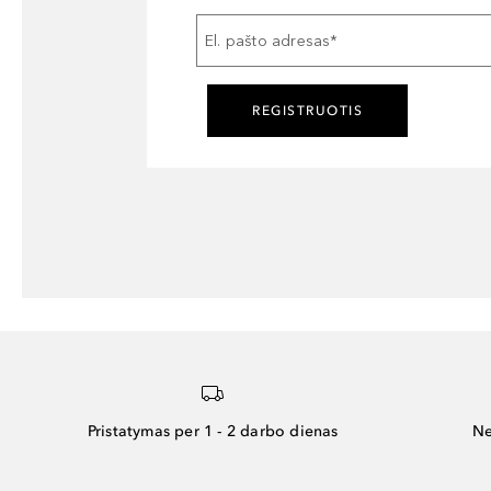
El. pašto adresas
*
REGISTRUOTIS
Pristatymas per 1 - 2 darbo dienas
Ne