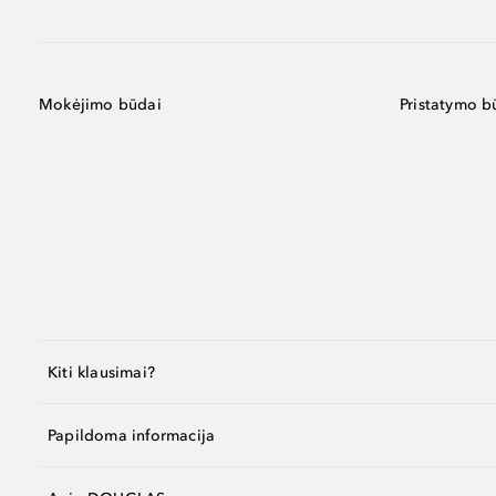
Mokėjimo būdai
Pristatymo b
Kiti klausimai?
Papildoma informacija