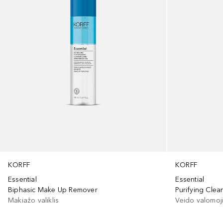
KORFF
KORFF
Essential
Essential
Biphasic Make Up Remover
Purifying Clea
Makiažo valiklis
Veido valomoji