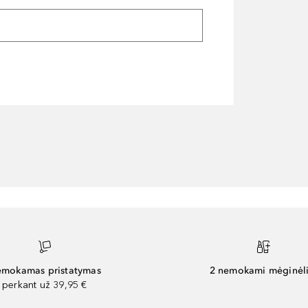
mokamas pristatymas
2 nemokami mėginėli
perkant už 39,95 €