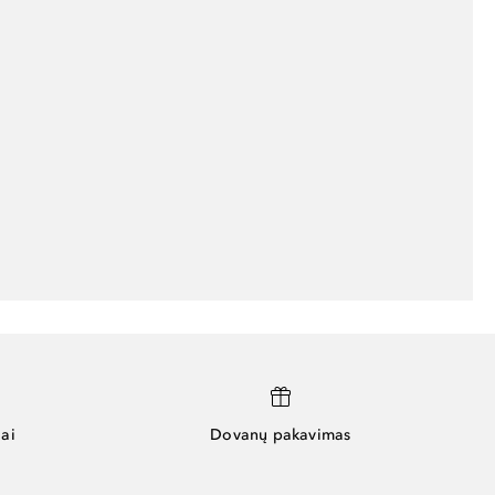
ai
Dovanų pakavimas