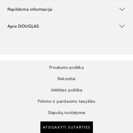
Papildoma informacija
Apie DOUGLAS
Privatumo politika
Rekvizitai
Atitikties politika
Pirkimo ir pardavimo taisyklės
Slapukų nustatymai
ATSISAKYTI SUTARTIES