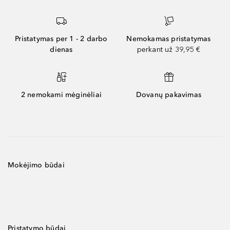
Pristatymas per 1 - 2 darbo
Nemokamas pristatymas
dienas
perkant už 39,95 €
2 nemokami mėginėliai
Dovanų pakavimas
Mokėjimo būdai
Pristatymo būdai