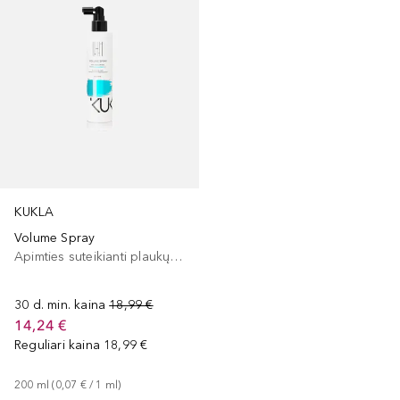
KUKLA
Volume Spray
Apimties suteikianti plaukų priemonė
30 d. min. kaina
18,99 €
14,24 €
Reguliari kaina
18,99 €
200
ml
 (
0,07 €
 / 
1
ml
)