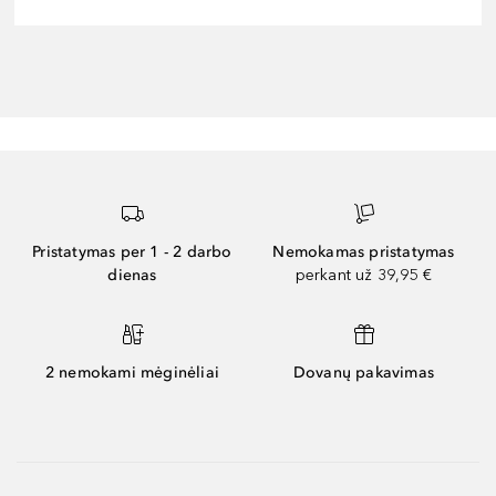
Pristatymas per 1 - 2 darbo
Nemokamas pristatymas
dienas
perkant už 39,95 €
2 nemokami mėginėliai
Dovanų pakavimas