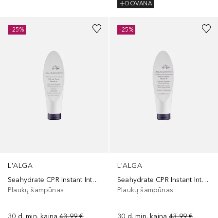
DOVANA
-25%
-25%
L'ALGA
L'ALGA
Seahydrate CPR Instant Intensive Care Shampoo For Fine Hair
Seahydrate CPR Instant Intensive Care Shampoo For Medium & Coarse Hair
Plaukų šampūnas
Plaukų šampūnas
30 d. min. kaina
43,99 €
30 d. min. kaina
43,99 €