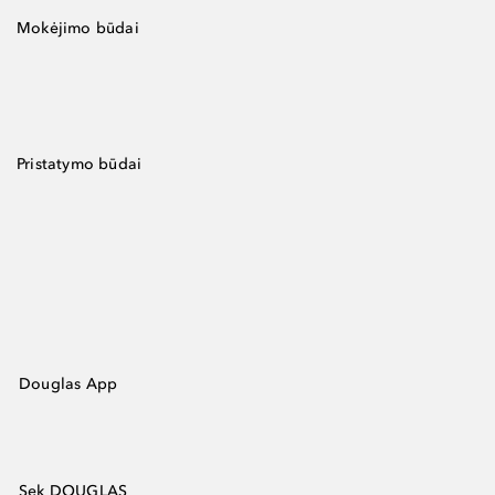
Mokėjimo būdai
Pristatymo būdai
Douglas App
Sek DOUGLAS