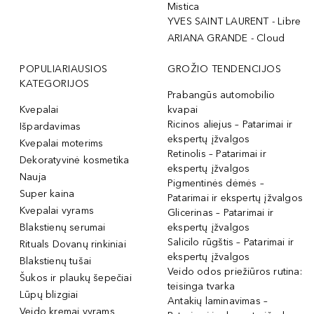
Mistica
YVES SAINT LAURENT - Libre
ARIANA GRANDE - Cloud
POPULIARIAUSIOS
GROŽIO TENDENCIJOS
KATEGORIJOS
Prabangūs automobilio
Kvepalai
kvapai
Ricinos aliejus – Patarimai ir
Išpardavimas
ekspertų įžvalgos
Kvepalai moterims
Retinolis – Patarimai ir
Dekoratyvinė kosmetika
ekspertų įžvalgos
Nauja
Pigmentinės dėmės –
Super kaina
Patarimai ir ekspertų įžvalgos
Kvepalai vyrams
Glicerinas – Patarimai ir
Blakstienų serumai
ekspertų įžvalgos
Salicilo rūgštis – Patarimai ir
Rituals Dovanų rinkiniai
ekspertų įžvalgos
Blakstienų tušai
Veido odos priežiūros rutina:
Šukos ir plaukų šepečiai
teisinga tvarka
Lūpų blizgiai
Antakių laminavimas –
Veido kremai vyrams