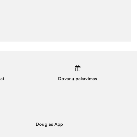
ai
Dovanų pakavimas
Douglas App