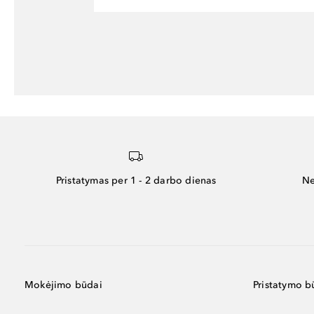
Pristatymas per 1 - 2 darbo dienas
Ne
Mokėjimo būdai
Pristatymo b