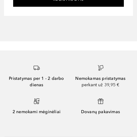
Pristatymas per 1 - 2 darbo
Nemokamas pristatymas
dienas
perkant už 39,95 €
2 nemokami mėginėliai
Dovanų pakavimas