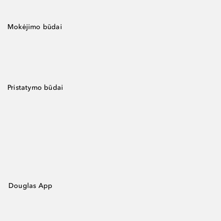
Mokėjimo būdai
Pristatymo būdai
Douglas App