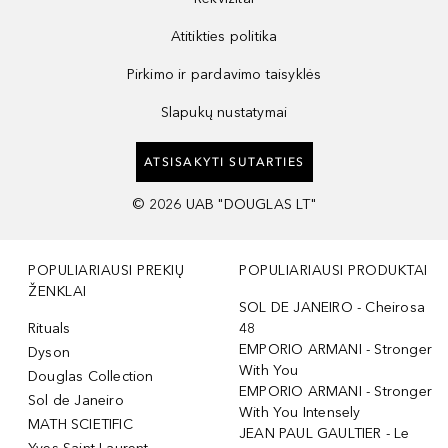
Atitikties politika
Pirkimo ir pardavimo taisyklės
Slapukų nustatymai
ATSISAKYTI SUTARTIES
©
2026
UAB "DOUGLAS LT"
POPULIARIAUSI PREKIŲ
POPULIARIAUSI PRODUKTAI
ŽENKLAI
SOL DE JANEIRO - Cheirosa
Rituals
48
EMPORIO ARMANI - Stronger
Dyson
With You
Douglas Collection
EMPORIO ARMANI - Stronger
Sol de Janeiro
With You Intensely
MATH SCIETIFIC
JEAN PAUL GAULTIER - Le