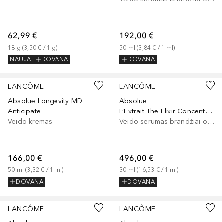
62,99 €
192,00 €
18
g
 (
3,50 €
 / 
1
g
)
50
ml
 (
3,84 €
 / 
1
ml
)
NAUJA
DOVANA
DOVANA
LANCÔME
LANCÔME
Absolue Longevity MD
Absolue
Anticipate
L’Extrait The Elixir Concentrate
Veido kremas
Veido serumas brandžiai odai
166,00 €
496,00 €
50
ml
 (
3,32 €
 / 
1
ml
)
30
ml
 (
16,53 €
 / 
1
ml
)
DOVANA
DOVANA
LANCÔME
LANCÔME