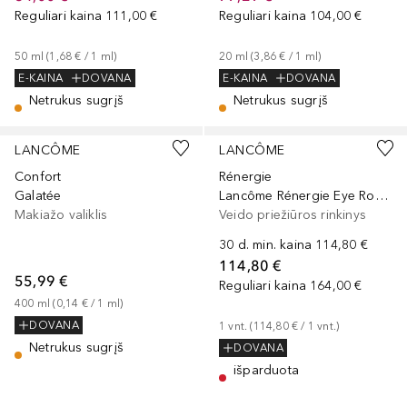
Reguliari kaina
111,00 €
Reguliari kaina
104,00 €
50
ml
 (
1,68 €
 / 
1
ml
)
20
ml
 (
3,86 €
 / 
1
ml
)
E-KAINA
DOVANA
E-KAINA
DOVANA
Netrukus sugrįš
Netrukus sugrįš
LANCÔME
LANCÔME
Confort
Rénergie
Galatée
Lancôme Rénergie Eye Routine Set
Makiažo valiklis
Veido priežiūros rinkinys
30 d. min. kaina
114,80 €
114,80 €
55,99 €
Reguliari kaina
164,00 €
400
ml
 (
0,14 €
 / 
1
ml
)
DOVANA
1
vnt.
 (
114,80 €
 / 
1
vnt.
)
Netrukus sugrįš
DOVANA
išparduota