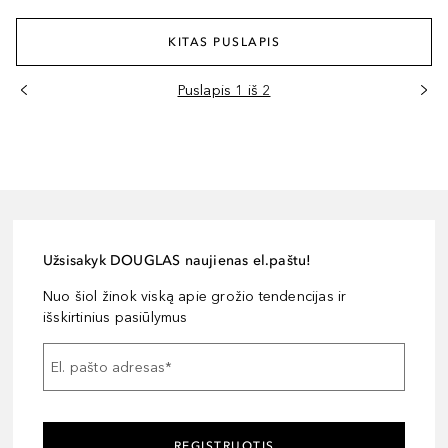
KITAS PUSLAPIS
Puslapis 1 iš 2
Užsisakyk DOUGLAS naujienas el.paštu!
Nuo šiol žinok viską apie grožio tendencijas ir
išskirtinius pasiūlymus
El. pašto adresas
*
REGISTRUOTIS