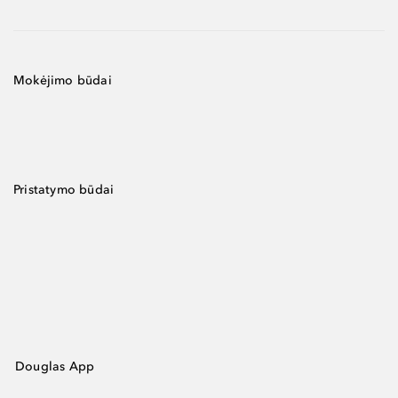
Mokėjimo būdai
Pristatymo būdai
Douglas App