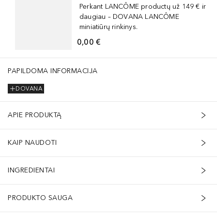
Perkant LANCÔME productų už 149 € ir
daugiau – DOVANA LANCÔME
miniatiūrų rinkinys.
0,00 €
PAPILDOMA INFORMACIJA
DOVANA
APIE PRODUKTĄ
KAIP NAUDOTI
INGREDIENTAI
PRODUKTO SAUGA