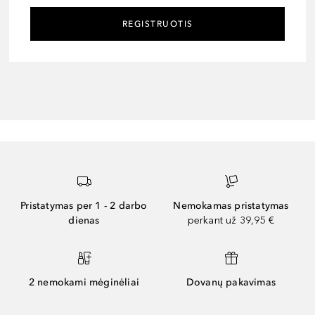
REGISTRUOTIS
Pristatymas per 1 - 2 darbo
Nemokamas pristatymas
dienas
perkant už 39,95 €
2 nemokami mėginėliai
Dovanų pakavimas