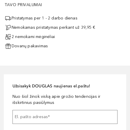
TAVO PRIVALUMAI
Pristatymas per 1 - 2 darbo dienas
Nemokamas pristatymas perkant už 39,95 €
2 nemokami mėginėliai
Dovanų pakavimas
Užsisakyk DOUGLAS naujienas el.paštu!
Nuo šiol žinok viską apie grožio tendencijas ir
išskirtinius pasiūlymus
El. pašto adresas
*