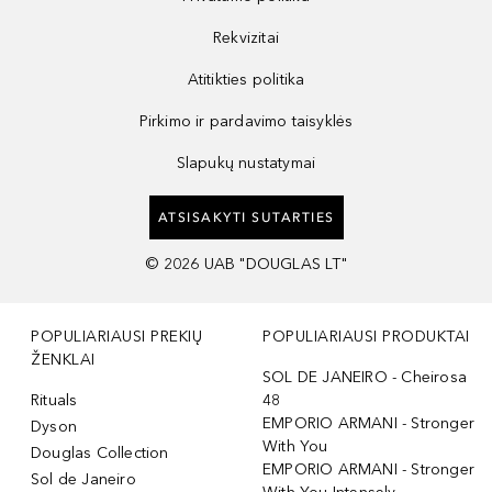
Rekvizitai
Atitikties politika
Pirkimo ir pardavimo taisyklės
Slapukų nustatymai
ATSISAKYTI SUTARTIES
©
2026
UAB "DOUGLAS LT"
POPULIARIAUSI PREKIŲ
POPULIARIAUSI PRODUKTAI
ŽENKLAI
SOL DE JANEIRO - Cheirosa
Rituals
48
EMPORIO ARMANI - Stronger
Dyson
With You
Douglas Collection
EMPORIO ARMANI - Stronger
Sol de Janeiro