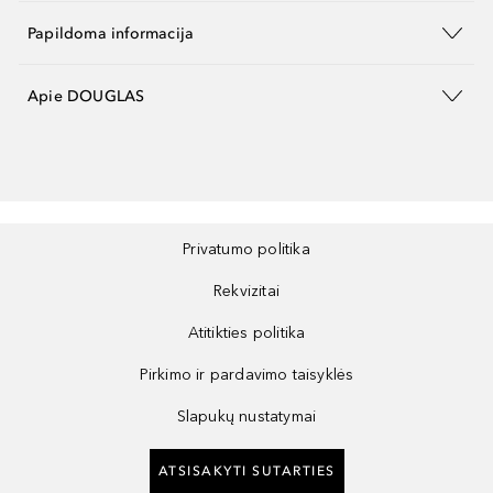
Papildoma informacija
Apie DOUGLAS
Privatumo politika
Rekvizitai
Atitikties politika
Pirkimo ir pardavimo taisyklės
Slapukų nustatymai
ATSISAKYTI SUTARTIES