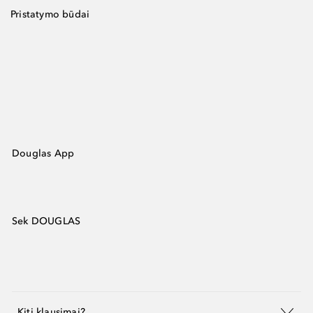
Pristatymo būdai
Douglas App
Sek DOUGLAS
Kiti klausimai?