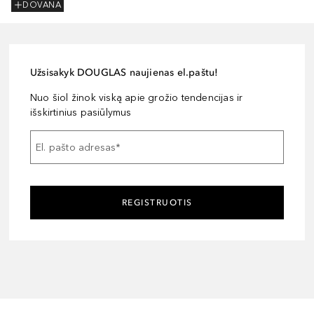
DOVANA
Užsisakyk DOUGLAS naujienas el.paštu!
Nuo šiol žinok viską apie grožio tendencijas ir
išskirtinius pasiūlymus
El. pašto adresas
*
REGISTRUOTIS