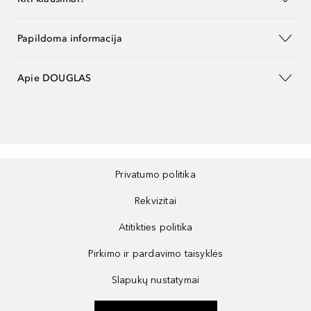
Papildoma informacija
Apie DOUGLAS
Privatumo politika
Rekvizitai
Atitikties politika
Pirkimo ir pardavimo taisyklės
Slapukų nustatymai