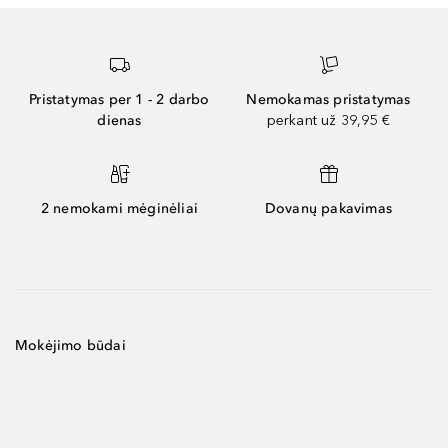
Pristatymas per 1 - 2 darbo
Nemokamas pristatymas
dienas
perkant už 39,95 €
2 nemokami mėginėliai
Dovanų pakavimas
Mokėjimo būdai