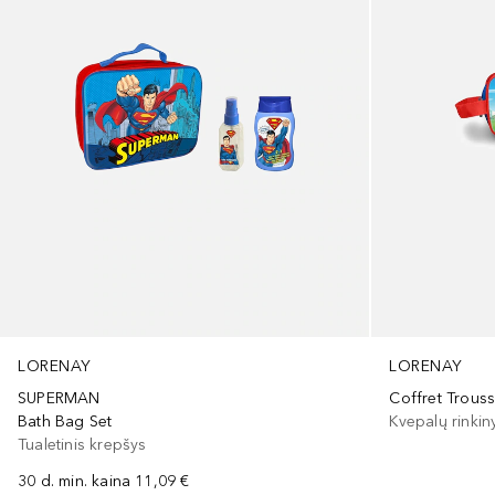
LORENAY
LORENAY
SUPERMAN
Coffret Trous
Bath Bag Set
Kvepalų rinkin
Tualetinis krepšys
30 d. min. kaina
11,09 €