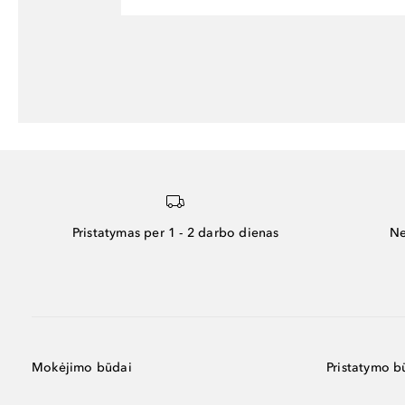
Pristatymas per 1 - 2 darbo dienas
Ne
Mokėjimo būdai
Pristatymo b