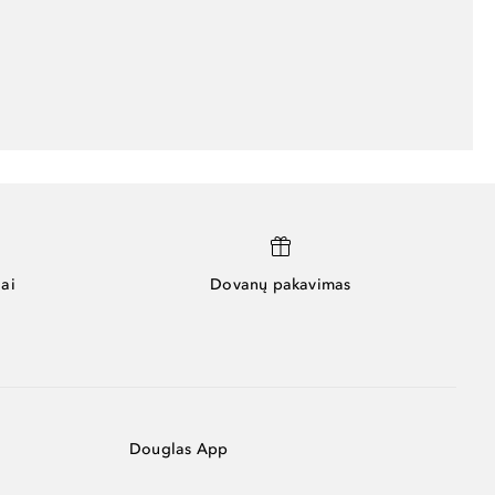
ai
Dovanų pakavimas
Douglas App