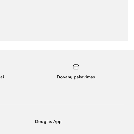
ai
Dovanų pakavimas
Douglas App