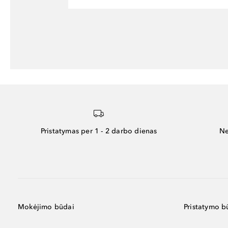
Pristatymas per 1 - 2 darbo dienas
Ne
Mokėjimo būdai
Pristatymo b