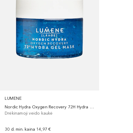
LUMENE
Nordic Hydra Oxygen Recovery 72H Hydra Gel Mask
Drėkinamoji veido kaukė
30 d. min. kaina
14,97 €