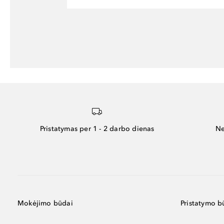
Pristatymas per 1 - 2 darbo dienas
Ne
Mokėjimo būdai
Pristatymo b