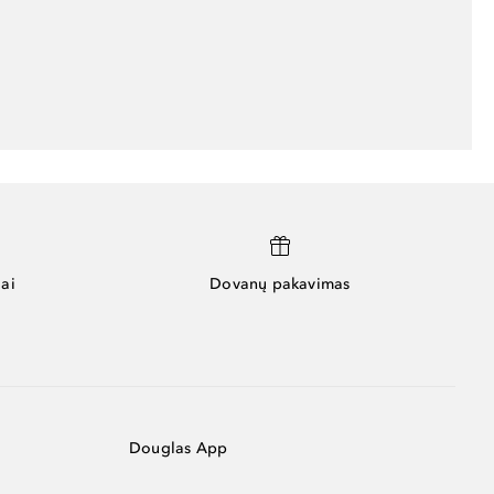
ai
Dovanų pakavimas
Douglas App