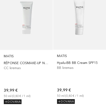
MATIS
MATIS
Hyalu-BB BB Cream SPF15
RÉPONSE COSMAKE-UP Nutri CC Cream SPF10
BB kremas
CC kremas
39,99 €
39,99 €
50
ml
 (
0,80 €
 / 
1
ml
)
50
ml
 (
0,80 €
 / 
1
ml
)
DOVANA
DOVANA