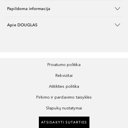
Papildoma informacija
Apie DOUGLAS
Privatumo politika
Rekvizitai
Atitikties politika
Pirkimo ir pardavimo taisyklės
Slapukų nustatymai
ATSISAKYTI SUTARTIES