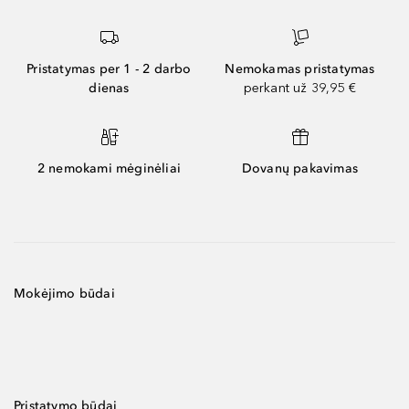
Pristatymas per 1 - 2 darbo
Nemokamas pristatymas
dienas
perkant už 39,95 €
2 nemokami mėginėliai
Dovanų pakavimas
Mokėjimo būdai
Pristatymo būdai