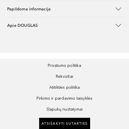
Papildoma informacija
Apie DOUGLAS
Privatumo politika
Rekvizitai
Atitikties politika
Pirkimo ir pardavimo taisyklės
Slapukų nustatymai
ATSISAKYTI SUTARTIES