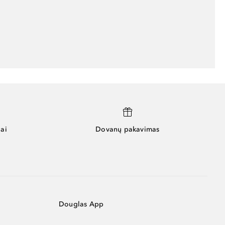
ai
Dovanų pakavimas
Douglas App