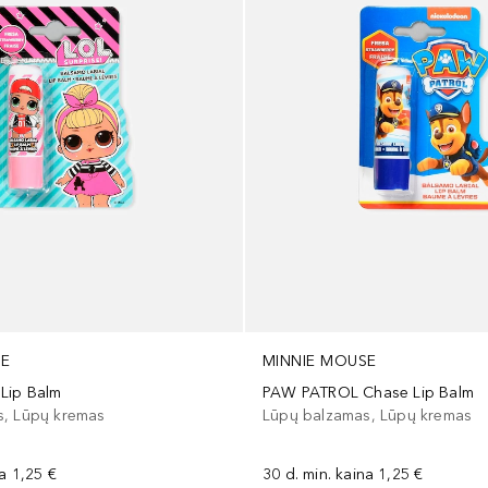
SE
MINNIE MOUSE
Lip Balm
PAW PATROL Chase Lip Balm
s, Lūpų kremas
Lūpų balzamas, Lūpų kremas
na
1,25 €
30 d. min. kaina
1,25 €