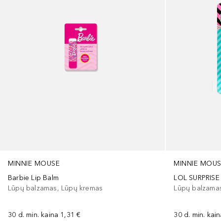
MINNIE MOUSE
MINNIE MOU
Barbie Lip Balm
LOL SURPRISE 
Lūpų balzamas, Lūpų kremas
Lūpų balzama
30 d. min. kaina
1,31 €
30 d. min. kai