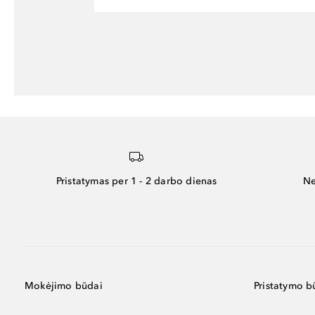
Pristatymas per 1 - 2 darbo dienas
Ne
Mokėjimo būdai
Pristatymo b