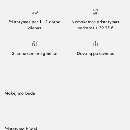
Pristatymas per 1 - 2 darbo
Nemokamas pristatymas
dienas
perkant už 39,95 €
2 nemokami mėginėliai
Dovanų pakavimas
Mokėjimo būdai
Pristatymo būdai