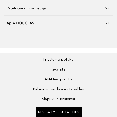
Papildoma informacija
Apie DOUGLAS
Privatumo politika
Rekvizitai
Atitikties politika
Pirkimo ir pardavimo taisyklės
Slapukų nustatymai
ATSISAKYTI SUTARTIES