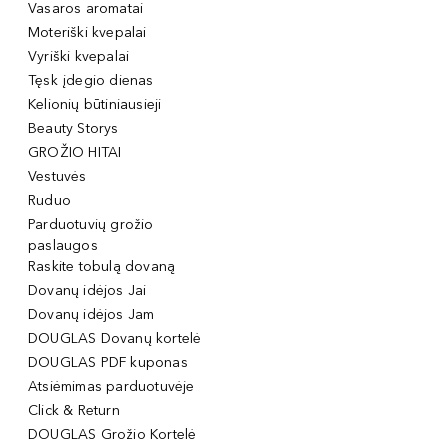
Vasaros aromatai
Moteriški kvepalai
Vyriški kvepalai
Tęsk įdegio dienas
Kelionių būtiniausieji
Beauty Storys
GROŽIO HITAI
Vestuvės
Ruduo
Parduotuvių grožio
paslaugos
Raskite tobulą dovaną
Dovanų idėjos Jai
Dovanų idėjos Jam
DOUGLAS Dovanų kortelė
DOUGLAS PDF kuponas
Atsiėmimas parduotuvėje
Click & Return
DOUGLAS Grožio Kortelė