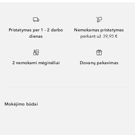
Pristatymas per 1 - 2 darbo
Nemokamas pristatymas
dienas
perkant už 39,95 €
2 nemokami mėginėliai
Dovanų pakavimas
Mokėjimo būdai