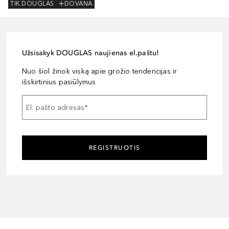
TIK DOUGLAS
DOVANA
Užsisakyk DOUGLAS naujienas el.paštu!
Nuo šiol žinok viską apie grožio tendencijas ir
išskirtinius pasiūlymus
El. pašto adresas
*
REGISTRUOTIS