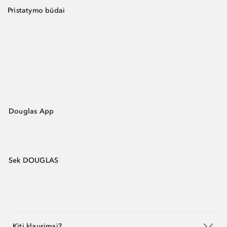
Pristatymo būdai
Douglas App
Sek DOUGLAS
Kiti klausimai?