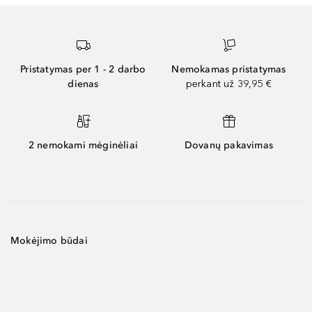
Pristatymas per 1 - 2 darbo
Nemokamas pristatymas
dienas
perkant už 39,95 €
2 nemokami mėginėliai
Dovanų pakavimas
Mokėjimo būdai