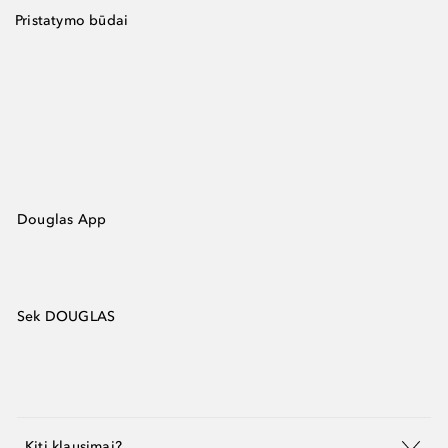
Pristatymo būdai
Douglas App
Sek DOUGLAS
Kiti klausimai?