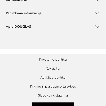
Papildoma informacija
Apie DOUGLAS
Privatumo politika
Rekvizitai
Atitikties politika
Pirkimo ir pardavimo taisyklės
Slapukų nustatymai