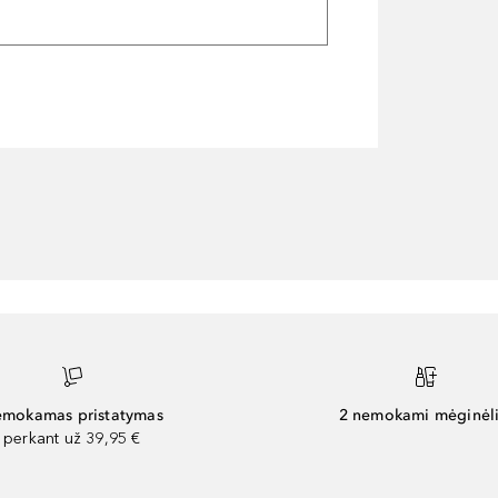
mokamas pristatymas
2 nemokami mėginėli
perkant už 39,95 €