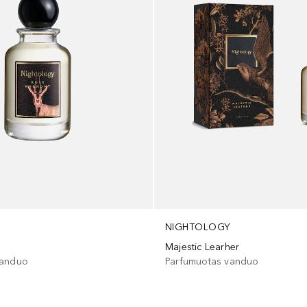
NIGHTOLOGY
Y
Majestic Learher
Parfumuotas vanduo
vanduo