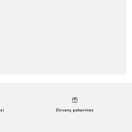
ai
Dovanų pakavimas