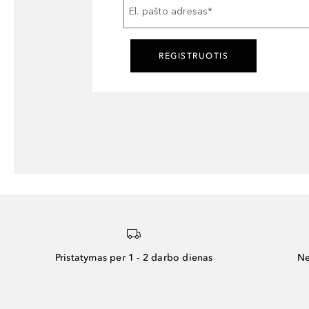
El. pašto adresas
*
REGISTRUOTIS
Pristatymas per 1 - 2 darbo dienas
Ne