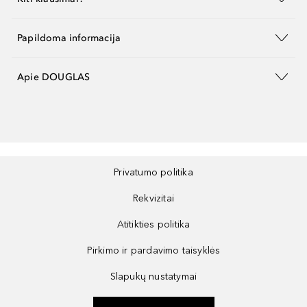
Papildoma informacija
Apie DOUGLAS
Privatumo politika
Rekvizitai
Atitikties politika
Pirkimo ir pardavimo taisyklės
Slapukų nustatymai