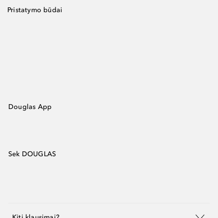
Pristatymo būdai
Douglas App
Sek DOUGLAS
Kiti klausimai?