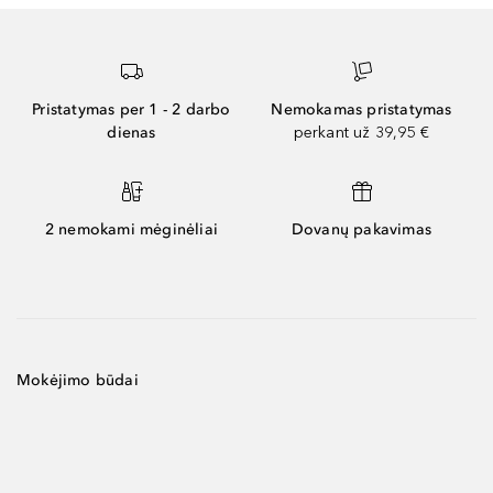
Pristatymas per 1 - 2 darbo
Nemokamas pristatymas
dienas
perkant už 39,95 €
2 nemokami mėginėliai
Dovanų pakavimas
Mokėjimo būdai