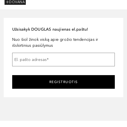
DOVANA
Užsisakyk DOUGLAS naujienas el.paštu!
Nuo šiol žinok viską apie grožio tendencijas ir
išskirtinius pasiūlymus
El. pašto adresas
*
REGISTRUOTIS