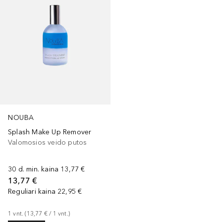
NOUBA
Splash Make Up Remover
Valomosios veido putos
30 d. min. kaina
13,77 €
13,77 €
Reguliari kaina
22,95 €
1
vnt.
 (
13,77 €
 / 
1
vnt.
)