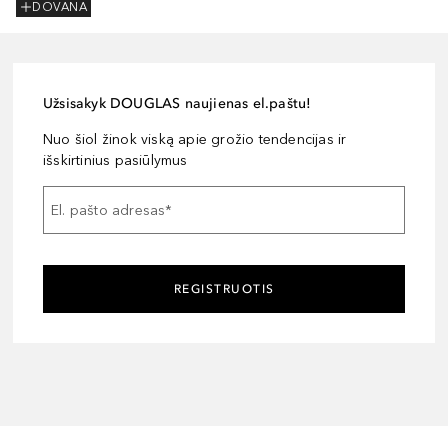
DOVANA
Užsisakyk DOUGLAS naujienas el.paštu!
Nuo šiol žinok viską apie grožio tendencijas ir
išskirtinius pasiūlymus
El. pašto adresas
*
REGISTRUOTIS