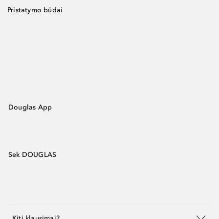
Pristatymo būdai
Douglas App
Sek DOUGLAS
Kiti klausimai?