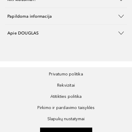
Papildoma informacija
Apie DOUGLAS
Privatumo politika
Rekvizitai
Atitikties politika
Pirkimo ir pardavimo taisyklės
Slapukų nustatymai