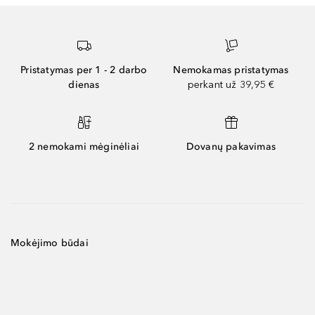
Pristatymas per 1 - 2 darbo
Nemokamas pristatymas
dienas
perkant už 39,95 €
2 nemokami mėginėliai
Dovanų pakavimas
Mokėjimo būdai