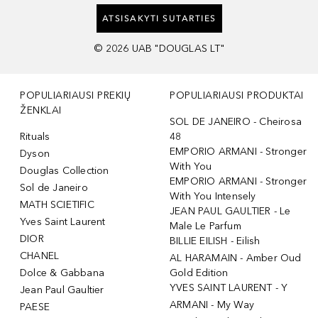
ATSISAKYTI SUTARTIES
©
2026
UAB "DOUGLAS LT"
POPULIARIAUSI PREKIŲ
POPULIARIAUSI PRODUKTAI
ŽENKLAI
SOL DE JANEIRO - Cheirosa
Rituals
48
EMPORIO ARMANI - Stronger
Dyson
With You
Douglas Collection
EMPORIO ARMANI - Stronger
Sol de Janeiro
With You Intensely
MATH SCIETIFIC
JEAN PAUL GAULTIER - Le
Yves Saint Laurent
Male Le Parfum
DIOR
BILLIE EILISH - Eilish
CHANEL
AL HARAMAIN - Amber Oud
Dolce & Gabbana
Gold Edition
YVES SAINT LAURENT - Y
Jean Paul Gaultier
ARMANI - My Way
PAESE