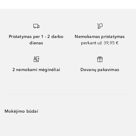
Pristatymas per 1 - 2 darbo
Nemokamas pristatymas
dienas
perkant už 39,95 €
2 nemokami mėginėliai
Dovanų pakavimas
Mokėjimo būdai