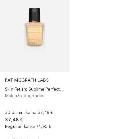
PAT MCGRATH LABS
Skin Fetish: Sublime Perfection Foundation
Makiažo pagrindas
30 d. min. kaina
37,48 €
37,48 €
Reguliari kaina
74,95 €