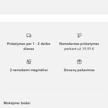
Pristatymas per 1 - 2 darbo
Nemokamas pristatymas
dienas
perkant už 39,95 €
2 nemokami mėginėliai
Dovanų pakavimas
Mokėjimo būdai