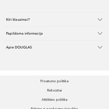
Kiti klausimai?
Papildoma informacija
Apie DOUGLAS
Privatumo politika
Rekvizitai
Atitikties politika
Pirkimo ir pardavimo taisyklės