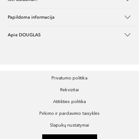
Papildoma informacija
Apie DOUGLAS
Privatumo politika
Rekvizitai
Atitikties politika
Pirkimo ir pardavimo taisyklės
Slapukų nustatymai