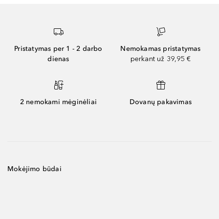
Pristatymas per 1 - 2 darbo
Nemokamas pristatymas
dienas
perkant už 39,95 €
2 nemokami mėginėliai
Dovanų pakavimas
Mokėjimo būdai