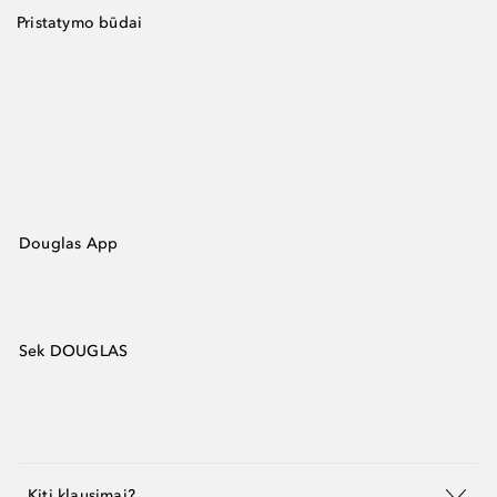
Pristatymo būdai
Douglas App
Sek DOUGLAS
Kiti klausimai?