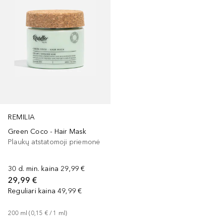
REMILIA
Green Coco - Hair Mask
Plaukų atstatomoji priemonė
30 d. min. kaina
29,99 €
29,99 €
Reguliari kaina
49,99 €
200
ml
 (
0,15 €
 / 
1
ml
)