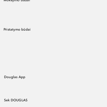
Mokėjimo būdai
Pristatymo būdai
Douglas App
Sek DOUGLAS