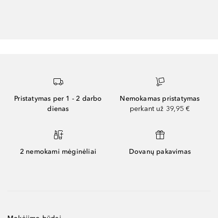
Pristatymas per 1 - 2 darbo
Nemokamas pristatymas
dienas
perkant už 39,95 €
2 nemokami mėginėliai
Dovanų pakavimas