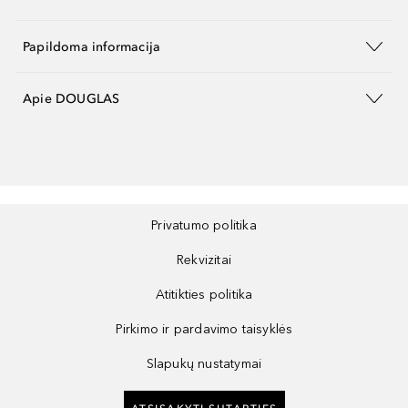
Papildoma informacija
Apie DOUGLAS
Privatumo politika
Rekvizitai
Atitikties politika
Pirkimo ir pardavimo taisyklės
Slapukų nustatymai