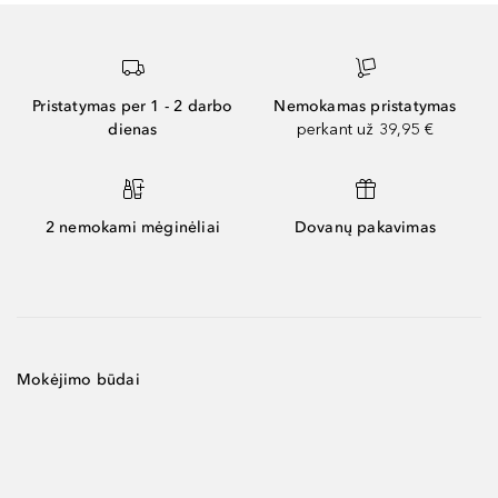
Pristatymas per 1 - 2 darbo
Nemokamas pristatymas
dienas
perkant už 39,95 €
2 nemokami mėginėliai
Dovanų pakavimas
Mokėjimo būdai