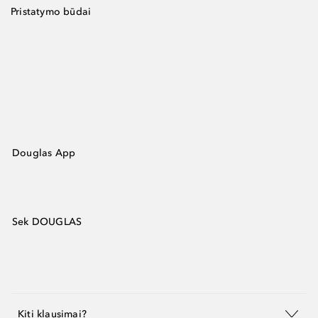
Pristatymo būdai
Douglas App
Sek DOUGLAS
Kiti klausimai?