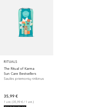
RITUALS
The Ritual of Karma
Sun Care Bestsellers
Saulės priemonių rinkinus
35,99 €
1
vnt.
 (
35,99 €
 / 
1
vnt.
)