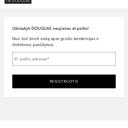
TIK DOUGLAS
Užsisakyk DOUGLAS naujienas el.paštu!
Nuo šiol žinok viską apie grožio tendencijas ir
išskirtinius pasiūlymus
El. pašto adresas
*
REGISTRUOTIS