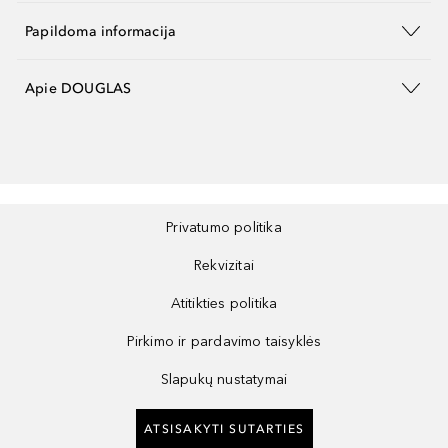
Papildoma informacija
Apie DOUGLAS
Privatumo politika
Rekvizitai
Atitikties politika
Pirkimo ir pardavimo taisyklės
Slapukų nustatymai
ATSISAKYTI SUTARTIES