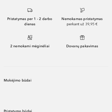
Pristatymas per 1 - 2 darbo
Nemokamas pristatymas
dienas
perkant už 39,95 €
2 nemokami mėginėliai
Dovanų pakavimas
Mokėjimo būdai
Pristatymo būdai