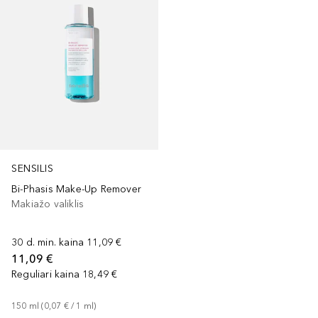
SENSILIS
Bi-Phasis Make-Up Remover
Makiažo valiklis
30 d. min. kaina
11,09 €
11,09 €
Reguliari kaina
18,49 €
150
ml
 (
0,07 €
 / 
1
ml
)