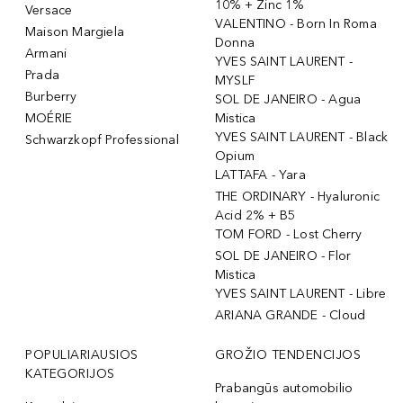
10% + Zinc 1%
Versace
VALENTINO - Born In Roma
Maison Margiela
Donna
Armani
YVES SAINT LAURENT -
Prada
MYSLF
Burberry
SOL DE JANEIRO - Agua
MOÉRIE
Mistica
YVES SAINT LAURENT - Black
Schwarzkopf Professional
Opium
LATTAFA - Yara
THE ORDINARY - Hyaluronic
Acid 2% + B5
TOM FORD - Lost Cherry
SOL DE JANEIRO - Flor
Mistica
YVES SAINT LAURENT - Libre
ARIANA GRANDE - Cloud
POPULIARIAUSIOS
GROŽIO TENDENCIJOS
KATEGORIJOS
Prabangūs automobilio