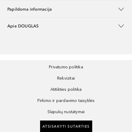
Papildoma informacija
Apie DOUGLAS
Privatumo politika
Rekvizitai
Atitikties politika
Pirkimo ir pardavimo taisyklės
Slapukų nustatymai
ATSISAKYTI SUTARTIES