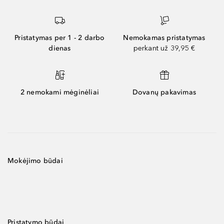
Pristatymas per 1 - 2 darbo
Nemokamas pristatymas
dienas
perkant už 39,95 €
2 nemokami mėginėliai
Dovanų pakavimas
Mokėjimo būdai
Pristatymo būdai