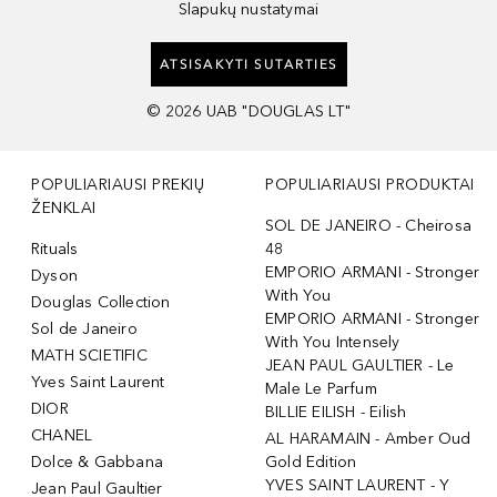
Slapukų nustatymai
ATSISAKYTI SUTARTIES
©
2026
UAB "DOUGLAS LT"
POPULIARIAUSI PREKIŲ
POPULIARIAUSI PRODUKTAI
ŽENKLAI
SOL DE JANEIRO - Cheirosa
Rituals
48
EMPORIO ARMANI - Stronger
Dyson
With You
Douglas Collection
EMPORIO ARMANI - Stronger
Sol de Janeiro
With You Intensely
MATH SCIETIFIC
JEAN PAUL GAULTIER - Le
Yves Saint Laurent
Male Le Parfum
DIOR
BILLIE EILISH - Eilish
CHANEL
AL HARAMAIN - Amber Oud
Dolce & Gabbana
Gold Edition
YVES SAINT LAURENT - Y
Jean Paul Gaultier