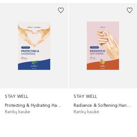
STAY WELL
STAY WELL
Protecting & Hydrating Hand Mask Eucalyptus
Radiance & Softening Hand Mask C Vitamin Complex
Rankų kaukė
Rankų kaukė