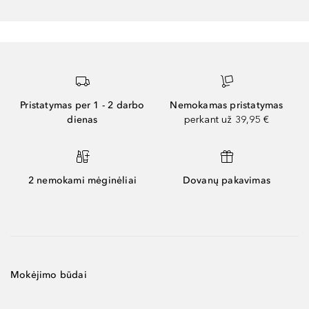
Pristatymas per 1 - 2 darbo
Nemokamas pristatymas
dienas
perkant už 39,95 €
2 nemokami mėginėliai
Dovanų pakavimas
Mokėjimo būdai