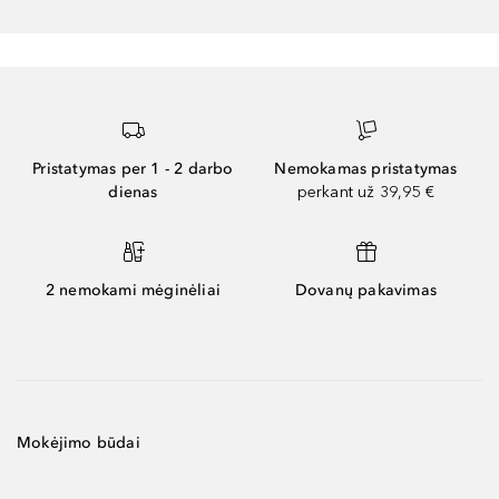
Pristatymas per 1 - 2 darbo
Nemokamas pristatymas
dienas
perkant už 39,95 €
2 nemokami mėginėliai
Dovanų pakavimas
Mokėjimo būdai