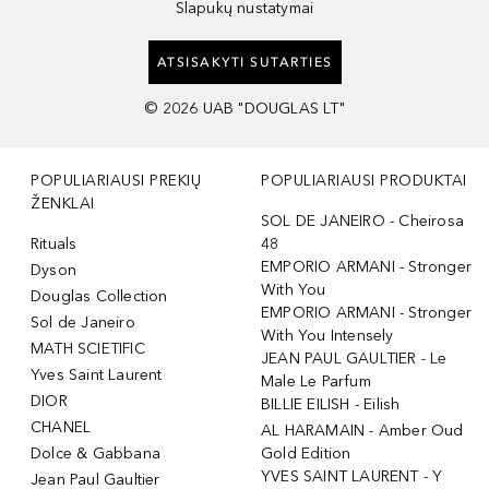
Slapukų nustatymai
ATSISAKYTI SUTARTIES
©
2026
UAB "DOUGLAS LT"
POPULIARIAUSI PREKIŲ
POPULIARIAUSI PRODUKTAI
ŽENKLAI
SOL DE JANEIRO - Cheirosa
Rituals
48
EMPORIO ARMANI - Stronger
Dyson
With You
Douglas Collection
EMPORIO ARMANI - Stronger
Sol de Janeiro
With You Intensely
MATH SCIETIFIC
JEAN PAUL GAULTIER - Le
Yves Saint Laurent
Male Le Parfum
DIOR
BILLIE EILISH - Eilish
CHANEL
AL HARAMAIN - Amber Oud
Dolce & Gabbana
Gold Edition
YVES SAINT LAURENT - Y
Jean Paul Gaultier