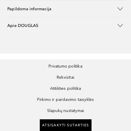
Papildoma informacija
Apie DOUGLAS
Privatumo politika
Rekvizitai
Atitikties politika
Pirkimo ir pardavimo taisyklės
Slapukų nustatymai
ATSISAKYTI SUTARTIES