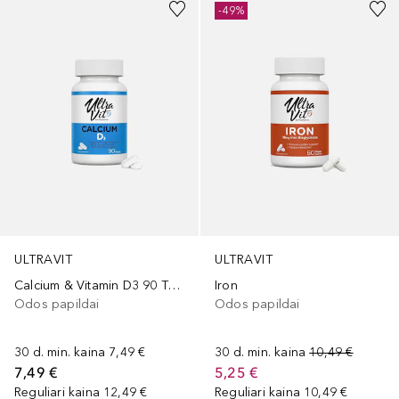
-49%
ULTRAVIT
ULTRAVIT
Calcium & Vitamin D3 90 Tablets
Iron
Odos papildai
Odos papildai
30 d. min. kaina
7,49 €
30 d. min. kaina
10,49 €
7,49 €
5,25 €
Reguliari kaina
12,49 €
Reguliari kaina
10,49 €