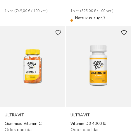
1
vnt.
 (
749,00 €
 / 
100
vnt.
)
1
vnt.
 (
525,00 €
 / 
100
vnt.
)
Netrukus sugrįš
ULTRAVIT
ULTRAVIT
Gummies Vitamin C
Vitamin D3 4000 IU
Odos papildai
Odos papildai