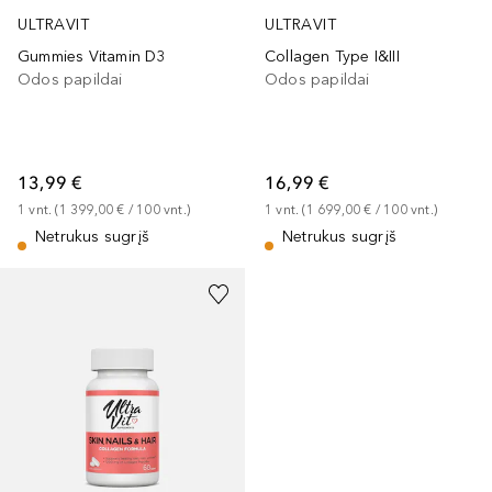
ULTRAVIT
ULTRAVIT
Gummies Vitamin D3
Collagen Type I&III
Odos papildai
Odos papildai
13,99 €
16,99 €
1
vnt.
 (
1 399,00 €
 / 
100
vnt.
)
1
vnt.
 (
1 699,00 €
 / 
100
vnt.
)
Netrukus sugrįš
Netrukus sugrįš