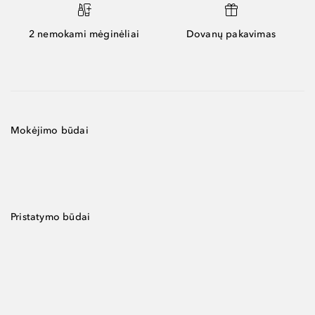
2 nemokami mėginėliai
Dovanų pakavimas
Mokėjimo būdai
Pristatymo būdai