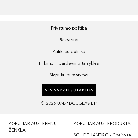
Privatumo politika
Rekvizitai
Atitikties politika
Pirkimo ir pardavimo taisyklės
Slapukų nustatymai
ATSISAKYTI SUTARTIES
©
2026
UAB "DOUGLAS LT"
POPULIARIAUSI PREKIŲ
POPULIARIAUSI PRODUKTAI
ŽENKLAI
SOL DE JANEIRO - Cheirosa