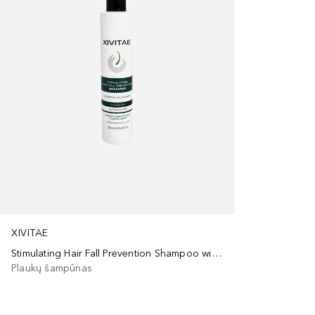
XIVITAE
Stimulating Hair Fall Prevention Shampoo with Vegetal Placenta
Plaukų šampūnas