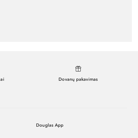
ai
Dovanų pakavimas
Douglas App