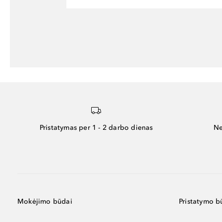
Pristatymas per 1 - 2 darbo dienas
Ne
Mokėjimo būdai
Pristatymo b