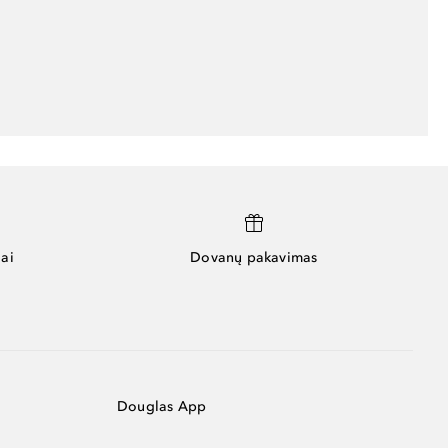
ai
Dovanų pakavimas
Douglas App