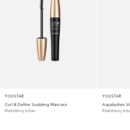
YOUSTAR
YOUSTAR
Curl & Define Sculpting Mascara
Aqualashes Vo
Blakstienų tušas
Blakstienų tuš