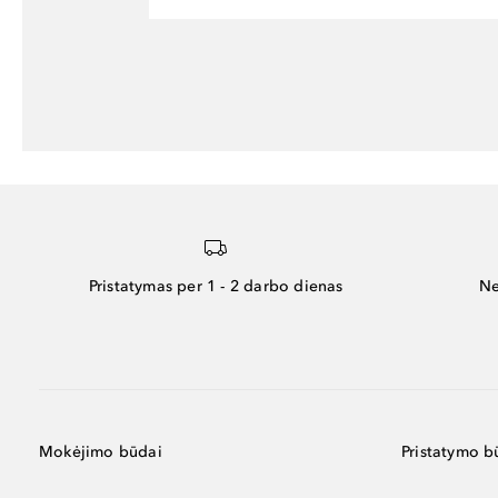
Pristatymas per 1 - 2 darbo dienas
Ne
Mokėjimo būdai
Pristatymo b