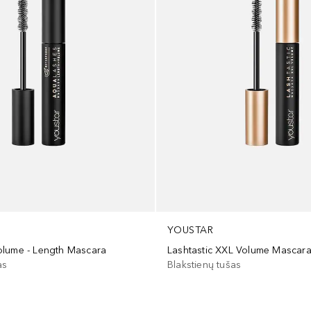
YOUSTAR
lume - Length Mascara
Lashtastic XXL Volume Mascar
as
Blakstienų tušas