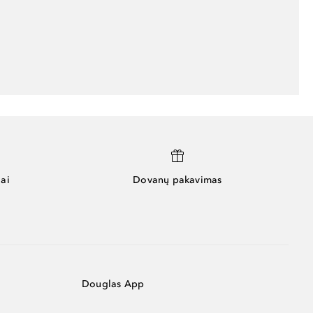
ai
Dovanų pakavimas
Douglas App