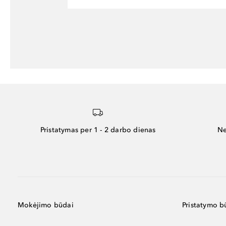
Pristatymas per 1 - 2 darbo dienas
Ne
Mokėjimo būdai
Pristatymo b