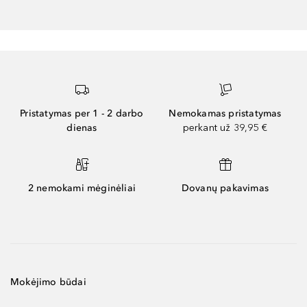
Pristatymas per 1 - 2 darbo
Nemokamas pristatymas
dienas
perkant už 39,95 €
2 nemokami mėginėliai
Dovanų pakavimas
Mokėjimo būdai