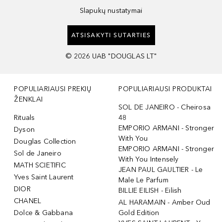
Slapukų nustatymai
ATSISAKYTI SUTARTIES
©
2026
UAB "DOUGLAS LT"
POPULIARIAUSI PREKIŲ
POPULIARIAUSI PRODUKTAI
ŽENKLAI
SOL DE JANEIRO - Cheirosa
Rituals
48
EMPORIO ARMANI - Stronger
Dyson
With You
Douglas Collection
EMPORIO ARMANI - Stronger
Sol de Janeiro
With You Intensely
MATH SCIETIFIC
JEAN PAUL GAULTIER - Le
Yves Saint Laurent
Male Le Parfum
DIOR
BILLIE EILISH - Eilish
CHANEL
AL HARAMAIN - Amber Oud
Dolce & Gabbana
Gold Edition