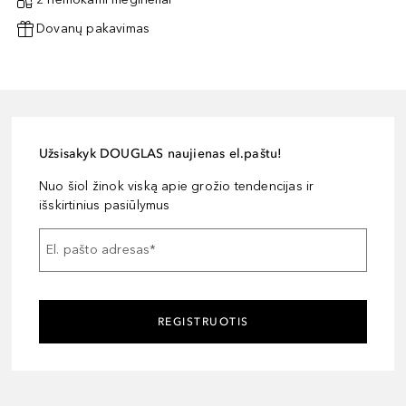
Dovanų pakavimas
Užsisakyk DOUGLAS naujienas el.paštu!
Nuo šiol žinok viską apie grožio tendencijas ir
išskirtinius pasiūlymus
El. pašto adresas
*
REGISTRUOTIS