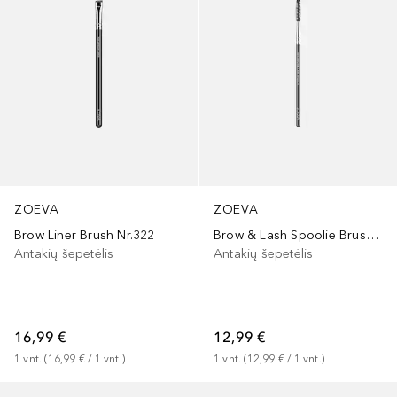
ZOEVA
ZOEVA
Brow Liner Brush Nr.322
Brow & Lash Spoolie Brush Nr.324
Antakių šepetėlis
Antakių šepetėlis
16,99 €
12,99 €
1
vnt.
 (
16,99 €
 / 
1
vnt.
)
1
vnt.
 (
12,99 €
 / 
1
vnt.
)