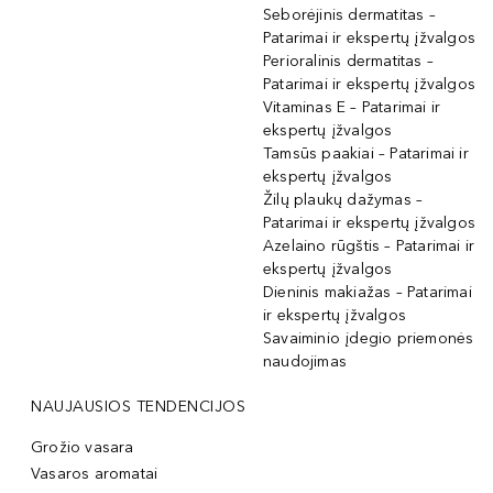
Seborėjinis dermatitas –
Patarimai ir ekspertų įžvalgos
Perioralinis dermatitas –
Patarimai ir ekspertų įžvalgos
Vitaminas E – Patarimai ir
ekspertų įžvalgos
Tamsūs paakiai – Patarimai ir
ekspertų įžvalgos
Žilų plaukų dažymas –
Patarimai ir ekspertų įžvalgos
Azelaino rūgštis – Patarimai ir
ekspertų įžvalgos
Dieninis makiažas – Patarimai
ir ekspertų įžvalgos
Savaiminio įdegio priemonės
naudojimas
NAUJAUSIOS TENDENCIJOS
Grožio vasara
Vasaros aromatai