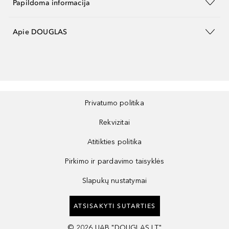
Papildoma informacija
Apie DOUGLAS
Privatumo politika
Rekvizitai
Atitikties politika
Pirkimo ir pardavimo taisyklės
Slapukų nustatymai
ATSISAKYTI SUTARTIES
©
2026
UAB "DOUGLAS LT"