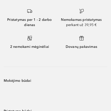
Pristatymas per 1 - 2 darbo
Nemokamas pristatymas
dienas
perkant už 39,95 €
2 nemokami mėginėliai
Dovanų pakavimas
Mokėjimo būdai