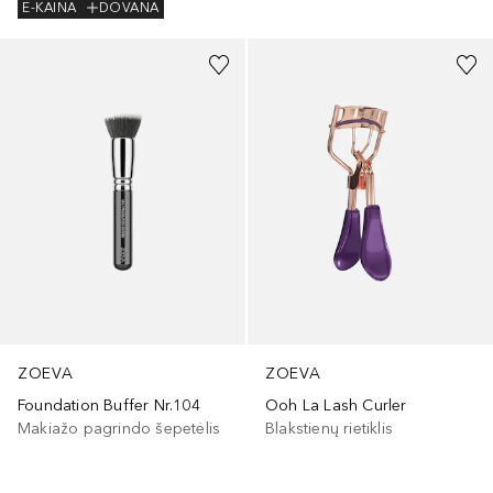
E-KAINA
DOVANA
ZOEVA
ZOEVA
Foundation Buffer Nr.104
Ooh La Lash Curler
Makiažo pagrindo šepetėlis
Blakstienų rietiklis