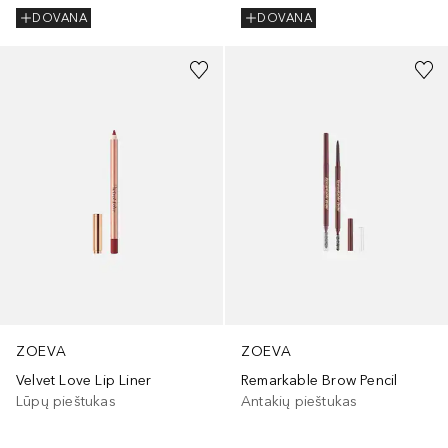
DOVANA
DOVANA
+
4
ZOEVA
ZOEVA
Velvet Love Lip Liner
Remarkable Brow Pencil
Lūpų pieštukas
Antakių pieštukas