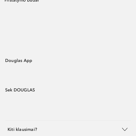
Pristatymo būdai
Douglas App
Sek DOUGLAS
Kiti klausimai?