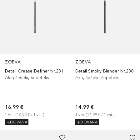
ZOEVA
ZOEVA
Detail Crease Definer Nr.231
Detail Smoky Blender Nr.230
Akių šešėlių šepetėlis
Akių šešėlių šepetėlis
16,99 €
14,99 €
1
vnt.
 (
16,99 €
 / 
1
vnt.
)
1
vnt.
 (
14,99 €
 / 
1
vnt.
)
DOVANA
DOVANA