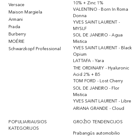
10% + Zinc 1%
Versace
VALENTINO - Born In Roma
Maison Margiela
Donna
Armani
YVES SAINT LAURENT -
Prada
MYSLF
Burberry
SOL DE JANEIRO - Agua
MOÉRIE
Mistica
YVES SAINT LAURENT - Black
Schwarzkopf Professional
Opium
LATTAFA - Yara
THE ORDINARY - Hyaluronic
Acid 2% + B5
TOM FORD - Lost Cherry
SOL DE JANEIRO - Flor
Mistica
YVES SAINT LAURENT - Libre
ARIANA GRANDE - Cloud
POPULIARIAUSIOS
GROŽIO TENDENCIJOS
KATEGORIJOS
Prabangūs automobilio