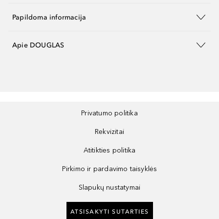
Papildoma informacija
Apie DOUGLAS
Privatumo politika
Rekvizitai
Atitikties politika
Pirkimo ir pardavimo taisyklės
Slapukų nustatymai
ATSISAKYTI SUTARTIES