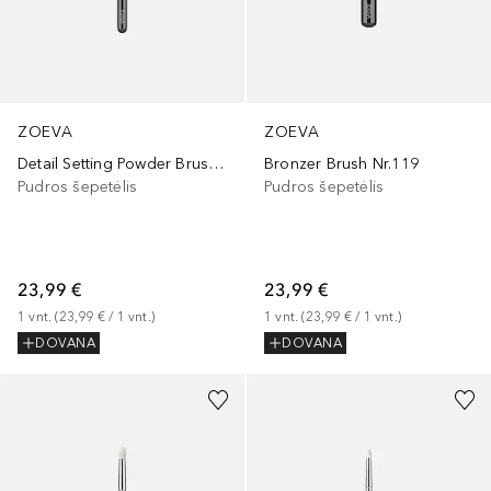
ZOEVA
ZOEVA
Detail Setting Powder Brush Nr.114
Bronzer Brush Nr.119
Pudros šepetėlis
Pudros šepetėlis
23,99 €
23,99 €
1
vnt.
 (
23,99 €
 / 
1
vnt.
)
1
vnt.
 (
23,99 €
 / 
1
vnt.
)
DOVANA
DOVANA