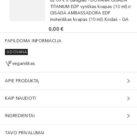
už 69 € ir daugiau - DOVANA GISADA
TITANIUM EDP vyriškas kvapas (10 ml) ir
GISADA AMBASSADORA EDP
moteriškas kvapas (10 ml). Kodas – GA
0,00 €
PAPILDOMA INFORMACIJA
DOVANA
veganiškas
APIE PRODUKTĄ
KAIP NAUDOTI
INGREDIENTAI
TAVO PRIVALUMAI