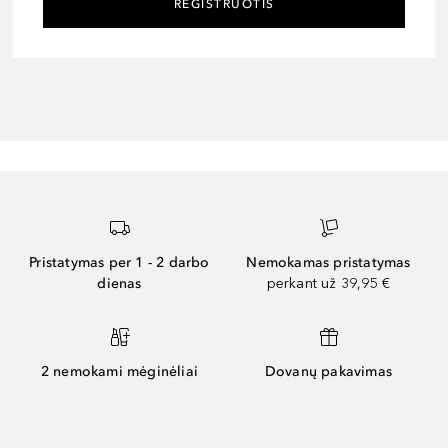
REGISTRUOTIS
Pristatymas per 1 - 2 darbo
Nemokamas pristatymas
dienas
perkant už 39,95 €
2 nemokami mėginėliai
Dovanų pakavimas