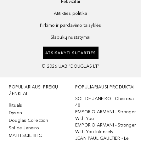
Rekvizitai
Atitikties politika
Pirkimo ir pardavimo taisyklės
Slapukų nustatymai
ATSISAKYTI SUTARTIES
©
2026
UAB "DOUGLAS LT"
POPULIARIAUSI PREKIŲ
POPULIARIAUSI PRODUKTAI
ŽENKLAI
SOL DE JANEIRO - Cheirosa
Rituals
48
EMPORIO ARMANI - Stronger
Dyson
With You
Douglas Collection
EMPORIO ARMANI - Stronger
Sol de Janeiro
With You Intensely
MATH SCIETIFIC
JEAN PAUL GAULTIER - Le