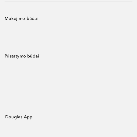
Mokėjimo būdai
Pristatymo būdai
Douglas App