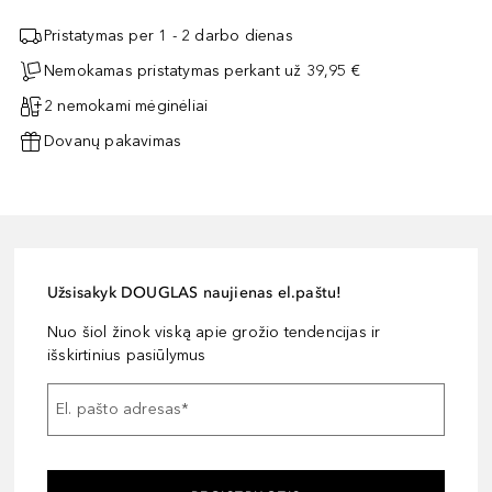
Pristatymas per 1 - 2 darbo dienas
Nemokamas pristatymas perkant už 39,95 €
2 nemokami mėginėliai
Dovanų pakavimas
Užsisakyk DOUGLAS naujienas el.paštu!
Nuo šiol žinok viską apie grožio tendencijas ir
išskirtinius pasiūlymus
El. pašto adresas
*